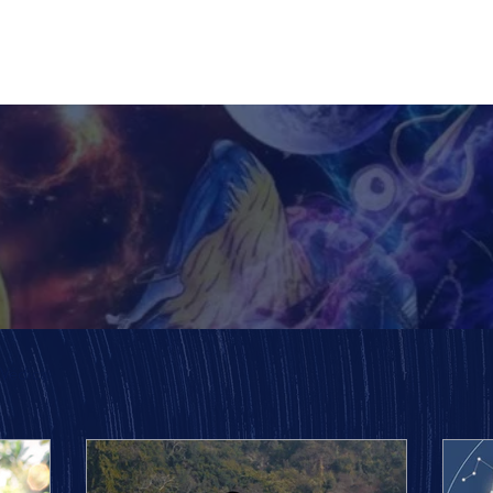
Inicio
Cartas
 Védica