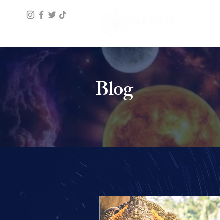
Blog
Ver todos
La Luna
Astrología