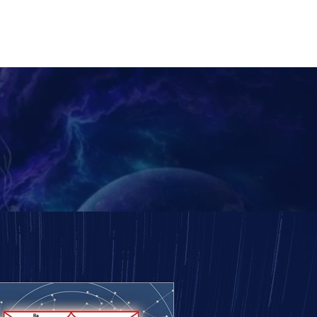
+52 56 1439 4388
Contacto
Iniciar sesión
Cursos
Biografía
Blog