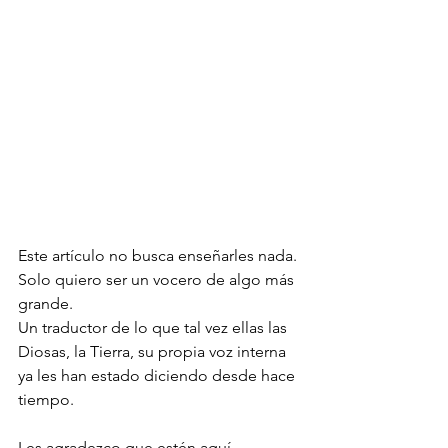
Este artículo no busca enseñarles nada.
Solo quiero ser un vocero de algo más 
grande.
Un traductor de lo que tal vez ellas las 
Diosas, la Tierra, su propia voz interna 
ya les han estado diciendo desde hace 
tiempo.
Les agradezco que estén aquí.