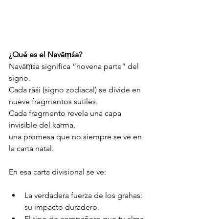
¿Qué es el Navāṃśa?
Navāṃśa significa “novena parte” del 
signo.
Cada rāśi (signo zodiacal) se divide en 
nueve fragmentos sutiles.
Cada fragmento revela una capa 
invisible del karma,
una promesa que no siempre se ve en 
la carta natal.
En esa carta divisional se ve:
La verdadera fuerza de los grahas: 
su impacto duradero.
El tipo de compañero que tu alma 