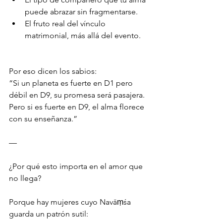
puede abrazar sin fragmentarse.
El fruto real del vínculo 
matrimonial, más allá del evento.
Por eso dicen los sabios:
“Si un planeta es fuerte en D1 pero 
débil en D9, su promesa será pasajera.
Pero si es fuerte en D9, el alma florece 
con su enseñanza.”
—
¿Por qué esto importa en el amor que 
no llega?
Porque hay mujeres cuyo Navāṃśa 
guarda un patrón sutil: