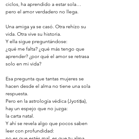
ciclos, ha aprendido a estar sola…
pero el amor verdadero no llega.
Una amiga ya se casó. Otra rehízo su 
vida. Otra vive su historia.
Y ella sigue preguntándose:
¿qué me falta? ¿qué más tengo que 
aprender? ¿por qué el amor se retrasa 
solo en mi vida?
Esa pregunta que tantas mujeres se 
hacen desde el alma no tiene una sola 
respuesta.
Pero en la astrología védica (Jyotiṣa), 
hay un espejo que no juzga:
la carta natal.
Y ahí se revela algo que pocos saben 
leer con profundidad:
no es que estés mal, es que tu alma 