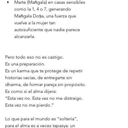
Marte (Maṅgala) en casas sensibles 
como la 1, 4 o 7, generando 
Maṅgala Doṣa, una fuerza que 
vuelve a la mujer tan 
autosuficiente que nadie parece 
alcanzarla.
Pero todo eso no es castigo.
Es una preparación.
Es un karma que te protege de repetir 
historias vacías, de entregarte sin 
dharma, de formar pareja sin propósito.
Es como si el alma dijera:
“Esta vez no. Esta vez no me distraigo. 
Esta vez no me pierdo.”
Lo que para el mundo es “soltería”, 
para el alma es a veces tapasya: un 