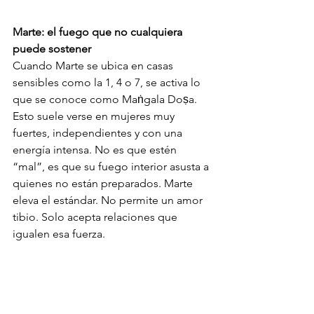
Marte: el fuego que no cualquiera 
puede sostener
Cuando Marte se ubica en casas 
sensibles como la 1, 4 o 7, se activa lo 
que se conoce como Maṅgala Doṣa. 
Esto suele verse en mujeres muy 
fuertes, independientes y con una 
energía intensa. No es que estén 
“mal”, es que su fuego interior asusta a 
quienes no están preparados. Marte 
eleva el estándar. No permite un amor 
tibio. Solo acepta relaciones que 
igualen esa fuerza.