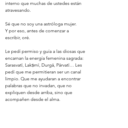
interno que muchas de ustedes están 
atravesando.
Sé que no soy una astróloga mujer.
Y por eso, antes de comenzar a 
escribir, oré.
Le pedí permiso y guía a las diosas que 
encarnan la energía femenina sagrada: 
Sarasvatī, Lakṣmī, Durgā, Pārvatī… Les 
pedí que me permitieran ser un canal 
limpio. Que me ayudaran a encontrar 
palabras que no invadan, que no 
expliquen desde arriba, sino que 
acompañen desde el alma.