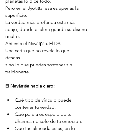
planetas lo dice todo.
Pero en el Jyotiṣa, esa es apenas la 
superficie.
La verdad más profunda está más 
abajo, donde el alma guarda su diseño 
oculto.
Ahí está el Navāṃśa. El D9.
Una carta que no revela lo que 
deseas…
sino lo que puedes sostener sin 
traicionarte.
El Navāṃśa habla claro:
Qué tipo de vínculo puede 
contener tu verdad.
Qué pareja es espejo de tu 
dharma, no solo de tu emoción.
Qué tan alineada estás, en lo 