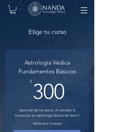
Elige tu curso
Astrología Védica
Fundamentos Básicos
300€
€
300
Aprende de los astros. Al estudiar la
formación en Astrología Védica de Nivel I
Válido por 3 meses